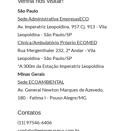
Venha nos visitar!
São Paulo
Sede Administrativa EmpresasECO
Av. Imperatriz Leopoldina, 957 Cj. 913 - Vila 
Leopoldina - São Paulo/SP
Clínica/Ambulatório Próprio ECOMED
Rua Mergenthaler 232, 2º Andar - Vila 
Leopoldina - São Paulo/SP
*A 300m da Estação Imperatriz Leopoldina
Minas Gerais
Sede ECOAMBIENTAL
Av. General Newton Marques de Azevedo, 
180 - Fatima I - Pouso Alegre/MG
Contatos
(11) 97546-6406
contato@empresaseco.com.br